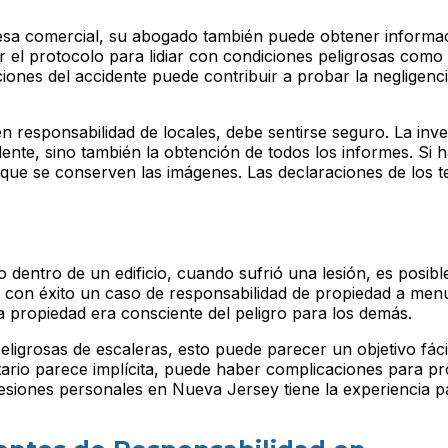
esa comercial, su abogado también puede obtener informa
er el protocolo para lidiar con condiciones peligrosas como
ciones del accidente puede contribuir a probar la negligenc
responsabilidad de locales, debe sentirse seguro. La inve
ente, sino también la obtención de todos los informes. Si 
 que se conserven las imágenes. Las declaraciones de los t
o dentro de un edificio, cuando sufrió una lesión, es posib
tar con éxito un caso de responsabilidad de propiedad a me
 propiedad era consciente del peligro para los demás.
ligrosas de escaleras, esto puede parecer un objetivo fáci
tario parece implícita, puede haber complicaciones para pr
lesiones personales en Nueva Jersey tiene la experiencia p