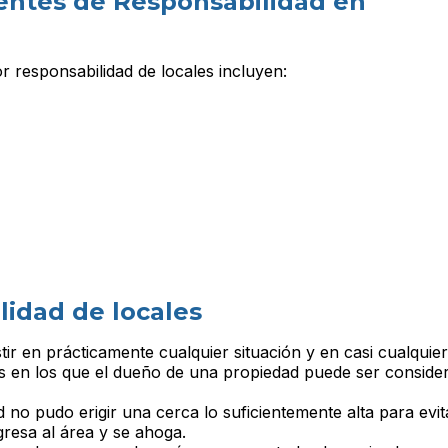
entes de Responsabilidad en
 responsabilidad de locales incluyen:
lidad de locales
tir en prácticamente cualquier situación y en casi cualquier
os en los que el dueño de una propiedad puede ser conside
 no pudo erigir una cerca lo suficientemente alta para evit
gresa al área y se ahoga.