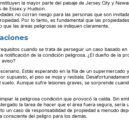
onstituyen la mayor parte del paisaje de Jersey City y Newa
s de Essex y Hudson.
ades no corran riesgo para las personas que son invitada
ropiedad. Por lo tanto, es fundamental que las propiedades
 que las áreas peligrosas se indiquen claramente.
laciones
equisitos cuando se trata de perseguir un caso basado en 
la notificación de la condición peligrosa. ¿El dueño de la p
l aviso?
scenario. Estás esperando en la fila de un supermercado y 
 Por supuesto, el piso se moja y resbala. Desafortunadamen
l suelo. Aunque sufre lesiones graves, se sorprende cuand
impiar la peligrosa condición que provocó la caída. Sin emb
tergado la tarea de hacer que el área fuera segura, sería 
xito un caso de responsabilidad de propiedad a menudo dep
 consciente del peligro para los demás.