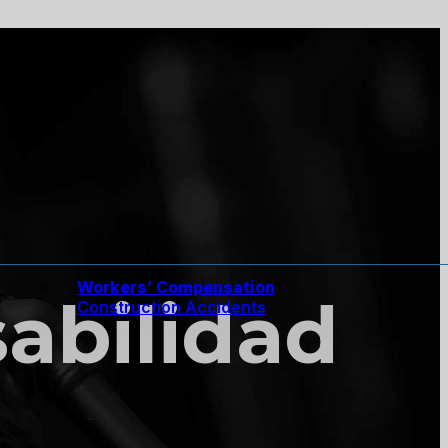
Workers’ Compensation
abilidad
Construction Accidents