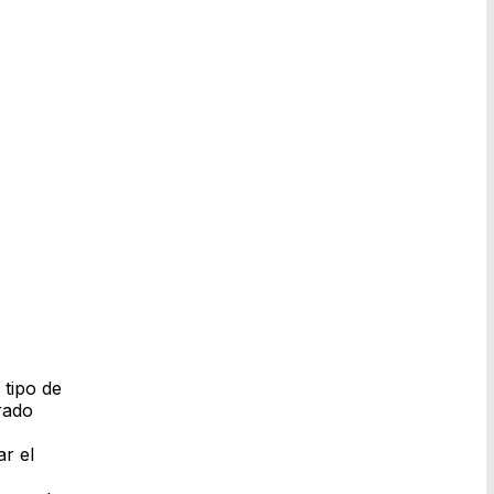
 tipo de
rado
ar el