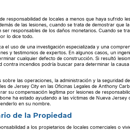
 de responsabilidad de locales a menos que haya sufrido les
además de las lesiones, cuando se trata de demostrar que la
en ser responsables de los daños monetarios. Cuando se tra
or lo dice todo.
ca el uso de una investigación especializada y una compren
ones y testimonios de expertos. En algunos casos, un ingen
terminar cualquier defecto de construcción. Si resultó les
d contra incendios podría buscar para determinar la causa
sobre las operaciones, la administración y la seguridad de
les de Jersey City en las Oficinas Legales de Anthony Car
ar su compensación legítima por lesiones de responsabili
rbone ha estado ayudando a las víctimas de Nueva Jersey 
defenderlo en su nombre.
rio de la Propiedad
nsabilidad a los propietarios de locales comerciales o viv