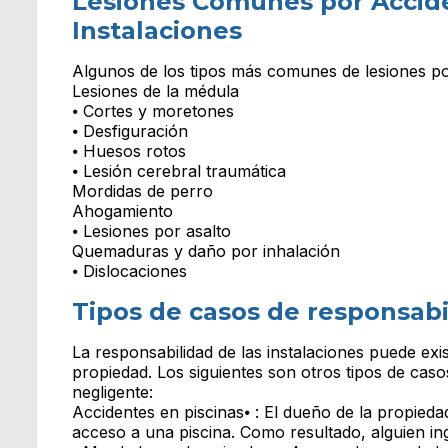
Lesiones Comunes por Accid
Instalaciones
Algunos de los tipos más comunes de lesiones por
Lesiones de la médula
⦁ Cortes y moretones
⦁ Desfiguración
⦁ Huesos rotos
⦁ Lesión cerebral traumática
Mordidas de perro
Ahogamiento
⦁ Lesiones por asalto
Quemaduras y daño por inhalación
⦁ Dislocaciones
Tipos de casos de responsabi
La responsabilidad de las instalaciones puede exis
propiedad. Los siguientes son otros tipos de cas
negligente:
Accidentes en piscinas⦁ : El dueño de la propiedad
acceso a una piscina. Como resultado, alguien in