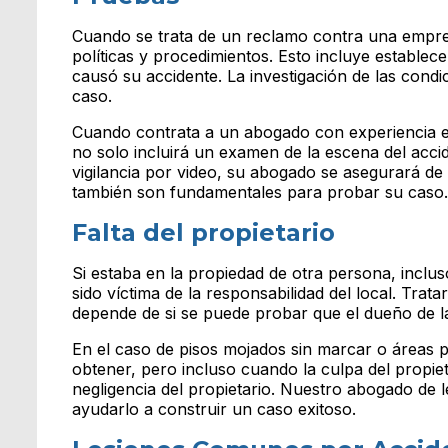
Cuando se trata de un reclamo contra una empr
políticas y procedimientos. Esto incluye establec
causó su accidente. La investigación de las condi
caso.
Cuando contrata a un abogado con experiencia en 
no solo incluirá un examen de la escena del accid
vigilancia por video, su abogado se asegurará de
también son fundamentales para probar su caso.
Falta del propietario
Si estaba en la propiedad de otra persona, inclus
sido víctima de la responsabilidad del local. Tra
depende de si se puede probar que el dueño de la
En el caso de pisos mojados sin marcar o áreas pe
obtener, pero incluso cuando la culpa del propie
negligencia del propietario. Nuestro abogado de 
ayudarlo a construir un caso exitoso.