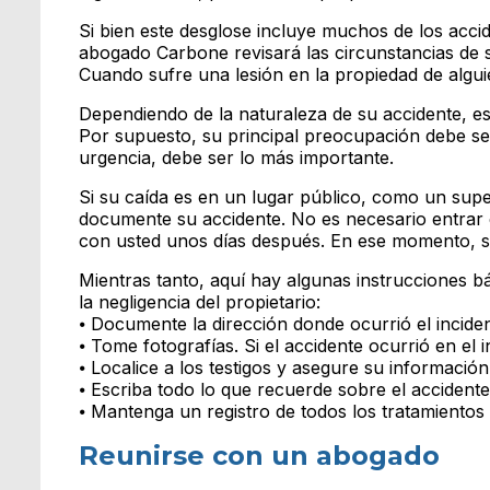
Si bien este desglose incluye muchos de los accide
abogado Carbone revisará las circunstancias de s
Cuando sufre una lesión en la propiedad de algui
Dependiendo de la naturaleza de su accidente, e
Por supuesto, su principal preocupación debe ser
urgencia, debe ser lo más importante.
Si su caída es en un lugar público, como un su
documente su accidente. No es necesario entrar
con usted unos días después. En ese momento, se
Mientras tanto, aquí hay algunas instrucciones b
la negligencia del propietario:
⦁ Documente la dirección donde ocurrió el inciden
⦁ Tome fotografías. Si el accidente ocurrió en el in
⦁ Localice a los testigos y asegure su información
⦁ Escriba todo lo que recuerde sobre el accident
⦁ Mantenga un registro de todos los tratamientos
Reunirse con un abogado