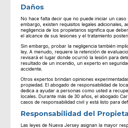
Daños
No hace falta decir que no puede iniciar un caso
embargo, existen requisitos legales adicionales, 
negligencia de los propietarios significa que deb
el alcance de sus lesiones y el tratamiento posteri
Sin embargo, probar la negligencia también impli
ley. A menudo, requiere la retención de evaluaci
revisará el lugar donde ocurrió la lesión para de
resultado de un incendio, un experto en segurida
accidente.
Otros expertos brindan opiniones experimentadas 
propiedad. El abogado de responsabilidad de loca
dedica a ayudar a personas como usted a recuper
locales. Durante más de 30 años, el abogado Ca
casos de responsabilidad civil y está listo para 
Responsabilidad del Propieta
Las leyes de Nueva Jersey asignan la mayor respo