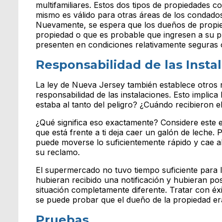
multifamiliares. Estos dos tipos de propiedades c
mismo es válido para otras áreas de los condado
Nuevamente, se espera que los dueños de propied
propiedad o que es probable que ingresen a su p
presenten en condiciones relativamente seguras o
Responsabilidad de las Insta
La ley de Nueva Jersey también establece otros r
responsabilidad de las instalaciones. Esto implica 
estaba al tanto del peligro? ¿Cuándo recibieron e
¿Qué significa eso exactamente? Considere este e
que está frente a ti deja caer un galón de leche.
puede moverse lo suficientemente rápido y cae a
su reclamo.
El supermercado no tuvo tiempo suficiente para l
hubieran recibido una notificación y hubieran pos
situación completamente diferente. Tratar con é
se puede probar que el dueño de la propiedad era
Pruebas