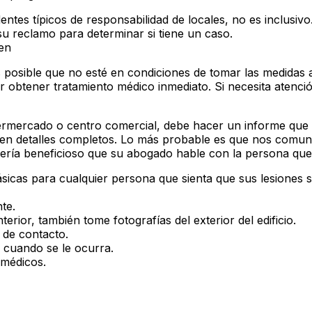
ntes típicos de responsabilidad de locales, no es inclusivo.
u reclamo para determinar si tiene un caso.
en
s posible que no esté en condiciones de tomar las medidas
 obtener tratamiento médico inmediato. Si necesita atenci
permercado o centro comercial, debe hacer un informe que
 en detalles completos. Lo más probable es que nos comu
ría beneficioso que su abogado hable con la persona que 
ásicas para cualquier persona que sienta que sus lesiones 
te.
terior, también tome fotografías del exterior del edificio.
 de contacto.
e cuando se le ocurra.
 médicos.