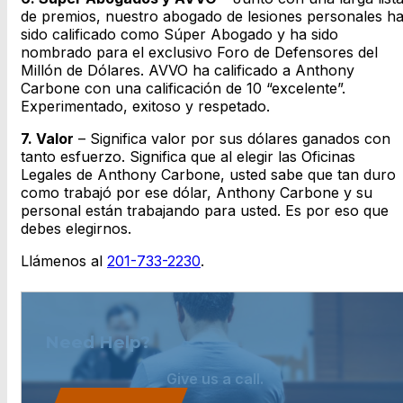
de premios, nuestro abogado de lesiones personales h
sido calificado como Súper Abogado y ha sido
nombrado para el exclusivo Foro de Defensores del
Millón de Dólares. AVVO ha calificado a Anthony
Carbone con una calificación de 10 “excelente”.
Experimentado, exitoso y respetado.
7. Valor
– Significa valor por sus dólares ganados con
tanto esfuerzo. Significa que al elegir las Oficinas
Legales de Anthony Carbone, usted sabe que tan duro
como trabajó por ese dólar, Anthony Carbone y su
personal están trabajando para usted. Es por eso que
debes elegirnos.
Llámenos al
201-733-2230
.
Need Help?
Give us a call.