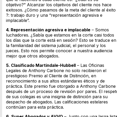
objetivo?” Alcanzar los objetivos del cliente nos hace
exitosos. ¿Cómo pasamos de la meta del cliente al éxito
?: trabajo duro y una “representación agresiva e
implacable”.
4. Representación agresiva e implacable
– Somos
luchadores. ¿Sabía que estamos en la corte casi todos
los días que la corte está en sesión? Esto se traduce en
la familiaridad del sistema judicial, el personal y los
jueces. Esto nos permite conocer a nuestra audiencia
mejor que otros abogados.
5. Clasificado Martindale-Hubbell
– Las Oficinas
Legales de Anthony Carbone no solo recibieron el
prestigioso Premio al Cliente de Distinción, en
reconocimiento a sus altos estándares éticos y de
práctica. Este premio fue otorgado a Anthony Carbone
después de un proceso de revisión por pares. El respet
de sus colegas es una insignia de distinción para su
despacho de abogados. Las calificaciones estelares
continúan para esta práctica.
6. Super Abogados y AVVO
– Junto con una larga list