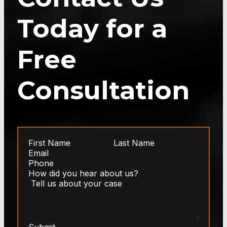
Today for a
Free
Consultation
Submit