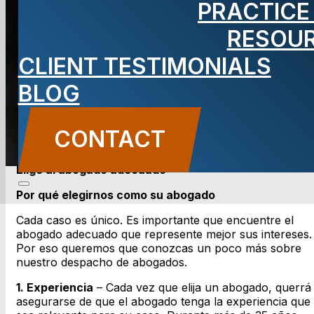
PRACTICE
adecuado
RESOU
CLIENT TESTIMONIALS
BLOG
CONTACT US
CONTACT
Elige al abogado adecuado
Por qué elegirnos como su abogado
Cada caso es único. Es importante que encuentre el
abogado adecuado que represente mejor sus intereses.
Por eso queremos que conozcas un poco más sobre
nuestro despacho de abogados.
1. Experiencia
– Cada vez que elija un abogado, querrá
asegurarse de que el abogado tenga la experiencia que