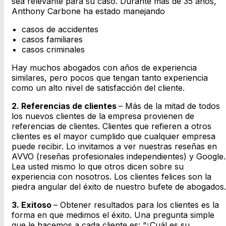
sea relevante para su caso. Durante más de 35 años,
Anthony Carbone ha estado manejando
casos de accidentes
casos familiares
casos criminales
Hay muchos abogados con años de experiencia
similares, pero pocos que tengan tanto experiencia
como un alto nivel de satisfacción del cliente.
2. Referencias de clientes
– Más de la mitad de todos
los nuevos clientes de la empresa provienen de
referencias de clientes. Clientes que refieren a otros
clientes es el mayor cumplido que cualquier empresa
puede recibir. Lo invitamos a ver nuestras reseñas en
AVVO (reseñas profesionales independientes) y Google.
Lea usted mismo lo que otros dicen sobre su
experiencia con nosotros. Los clientes felices son la
piedra angular del éxito de nuestro bufete de abogados.
3. Exitoso
– Obtener resultados para los clientes es la
forma en que medimos el éxito. Una pregunta simple
que le hacemos a cada cliente es: “¿Cuál es su