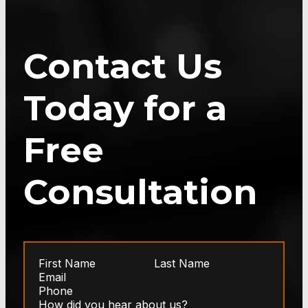
Contact Us
Today for a
Free
Consultation