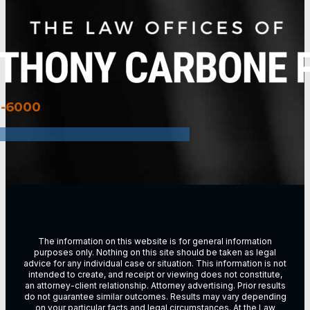
3-6000
The information on this website is for general information
purposes only. Nothing on this site should be taken as legal
advice for any individual case or situation. This information is not
intended to create, and receipt or viewing does not constitute,
an attorney-client relationship. Attorney advertising. Prior results
do not guarantee similar outcomes. Results may vary depending
on vour particular facts and legal circumstances. At the Law