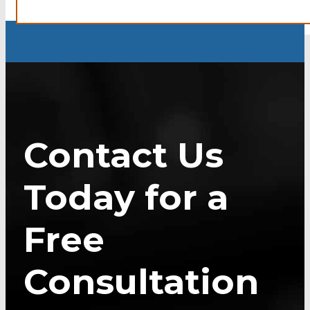
Contact Us
Today for a
Free
Consultation