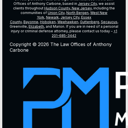
Offices of Anthony Carbone, based in
Jersey City
, we assist
clients throughout
Hudson County, New Jersey
, including the
communities of
Union City
,
North Bergen
,
West New
York
,
Newark
,
Jersey City
,
Essex
County
,
Bayonne
,
Hoboken
,
Weehawken
,
Guttenberg
,
Secaucus
,
Greenville,
Elizabeth
, and Marion. If you are in need of a personal
injury or criminal defense attorney, please contact us today –
+1
201-685-3442
Copyright © 2026 The Law Offices of Anthony
Carbone